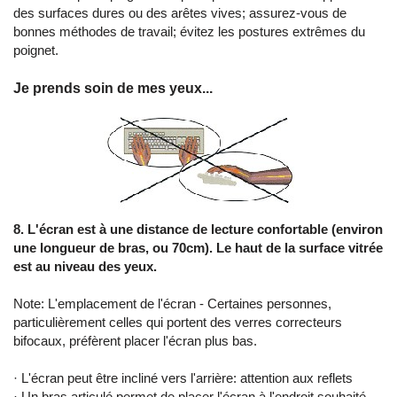
des surfaces dures ou des arêtes vives; assurez-vous de
bonnes méthodes de travail; évitez les postures extrêmes du
poignet.
Je prends soin de mes yeux...
8. L'écran est à une distance de lecture confortable (environ
une longueur de bras, ou 70cm). Le haut de la surface vitrée
est au niveau des yeux.
Note: L'emplacement de l'écran - Certaines personnes,
particulièrement celles qui portent des verres correcteurs
bifocaux, préfèrent placer l'écran plus bas.
· L'écran peut être incliné vers l'arrière: attention aux reflets
· Un bras articulé permet de placer l'écran à l'endroit souhaité