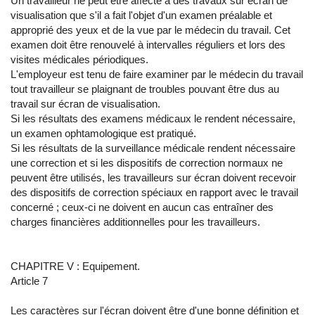
Un travailleur ne peut être affecté à des travaux sur écran de
visualisation que s'il a fait l'objet d'un examen préalable et
approprié des yeux et de la vue par le médecin du travail. Cet
examen doit être renouvelé à intervalles réguliers et lors des
visites médicales périodiques.
L'employeur est tenu de faire examiner par le médecin du travail
tout travailleur se plaignant de troubles pouvant être dus au
travail sur écran de visualisation.
Si les résultats des examens médicaux le rendent nécessaire,
un examen ophtamologique est pratiqué.
Si les résultats de la surveillance médicale rendent nécessaire
une correction et si les dispositifs de correction normaux ne
peuvent être utilisés, les travailleurs sur écran doivent recevoir
des dispositifs de correction spéciaux en rapport avec le travail
concerné ; ceux-ci ne doivent en aucun cas entraîner des
charges financières additionnelles pour les travailleurs.
CHAPITRE V : Equipement.
Article 7
Les caractères sur l'écran doivent être d'une bonne définition et