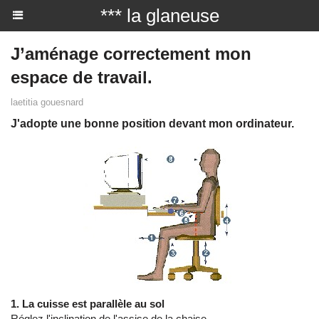
*** la glaneuse
J’aménage correctement mon
espace de travail.
laetitia gouesnard
J'adopte une bonne position devant mon ordinateur.
1. La cuisse est parallèle au sol
Réglez l'inclination de l'assise de la chaise