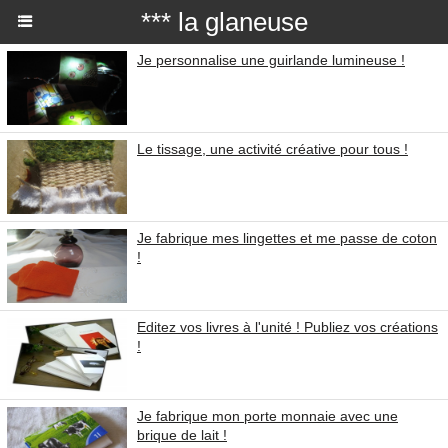
*** la glaneuse
Je personnalise une guirlande lumineuse !
Le tissage, une activité créative pour tous !
Je fabrique mes lingettes et me passe de coton
!
Editez vos livres à l'unité ! Publiez vos créations
!
Je fabrique mon porte monnaie avec une
brique de lait !