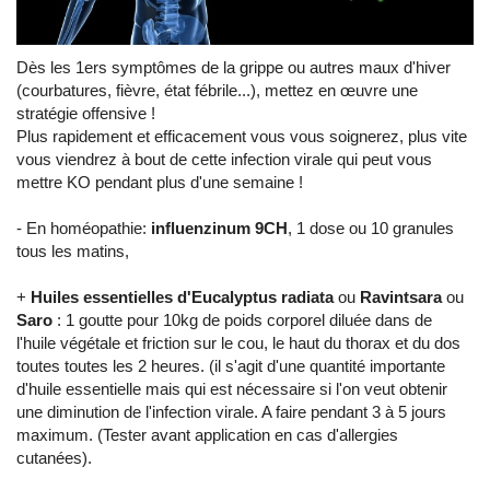
Dès les 1ers symptômes de la grippe ou autres maux d'hiver
(courbatures, fièvre, état fébrile...), mettez en œuvre une
stratégie offensive !
Plus rapidement et efficacement vous vous soignerez, plus vite
vous viendrez à bout de cette infection virale qui peut vous
mettre KO pendant plus d'une semaine !
- En homéopathie:
influenzinum 9CH
, 1 dose ou 10 granules
tous les matins,
+
Huiles essentielles d'Eucalyptus radiata
ou
Ravintsara
ou
Saro
: 1 goutte pour 10kg de poids corporel diluée dans de
l'huile végétale et friction sur le cou, le haut du thorax et du dos
toutes toutes les 2 heures. (il s'agit d'une quantité importante
d'huile essentielle mais qui est nécessaire si l'on veut obtenir
une diminution de l'infection virale. A faire pendant 3 à 5 jours
maximum. (Tester avant application en cas d'allergies
cutanées).