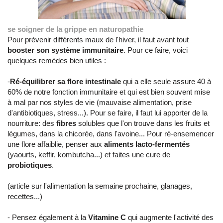
se soigner de la grippe en naturopathie
Pour prévenir différents maux de l'hiver, il faut avant tout
booster son système immunitaire
. Pour ce faire, voici
quelques remèdes bien utiles :
-
Ré-équilibrer sa flore intestinale
qui a elle seule assure 40 à
60% de notre fonction immunitaire et qui est bien souvent mise
à mal par nos styles de vie (mauvaise alimentation, prise
d'antibiotiques, stress...). Pour se faire, il faut lui apporter de la
nourriture: des
fibres
solubles que l'on trouve dans les fruits et
légumes, dans la chicorée, dans l'avoine... Pour ré-ensemencer
une flore affaiblie, penser aux
aliments lacto-fermentés
(yaourts, keffir, kombutcha...) et faites une cure de
probiotiques
.
(article sur l'alimentation la semaine prochaine, glanages,
recettes...)
- Pensez également à la
Vitamine C
qui augmente l'activité des