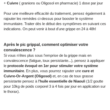
+
Cuivre
( granions ou Oligosol en pharmacie) 1 dose par jour
Pour une meilleure efficacité du traitement, pensez également à
rajouter les remèdes ci-dessus pour booster le système
immunitaire. Traiter dès le début des symptômes en suivant ces
indications. On peut venir à bout d'une grippe en 24 à 48h!
Après le pic grippal, comment optimiser votre
convalescence ?
Si vous n'êtes plus sous l'emprise de la grippe mais en
convalescence (fatigue, toux persistante...), pensez à appliquer
le
protocole évoqué en 1er pour stimuler votre système
immunitaire
. En plus, vous pourrez rajouter une
cure et
Cuivre-Or-Argent (Oligosol)
et, en cas de toux grasse
persistante pensez à l
'huile essentielle de Niaoul
i (1/2 goutte
pour 10kg de poids corporel 3 à 4 fois par jour en application sur
le thorax).