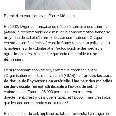
Extrait d'un entretien avec Pierre Méneton
En 2002, l’Agence française de sécurité sanitaire des aliments
(Afssa) a recommandé de diminuer la consommation française
moyenne de sel et d’informer les consommateurs. Or, que
constate-t-on ? Le ministère de la Santé repose sa politique, en
la matière, sur le volontariat et l’autodiscipline des secteurs
agroalimentaires. Autant dire que cela ressemble à
une
démission
.
La surconsommation de sel, comme le reconnaît aussi
l’Organisation mondiale de la santé (OMS), est
un des facteurs
de risque de l’hypertension artérielle
.
Une part des maladies
cardio-vasculaires est attribuable à l’excès de sel
. On
estime, qu’en France, 35 000 personnes en meurent
directement, c’est moins que le tabac et l’alcool, mais c’est plus
que les accidents mortels de la route !
En fait, le cas du sel, appliqué au tabac, reviendrait à obliger les