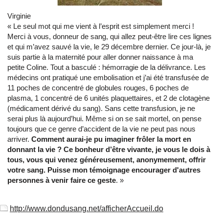
Virginie
« Le seul mot qui me vient à l’esprit est simplement merci !
Merci à vous, donneur de sang, qui allez peut-être lire ces lignes
et qui m’avez sauvé la vie, le 29 décembre dernier. Ce jour-là, je
suis partie à la maternité pour aller donner naissance à ma
petite Coline. Tout a basculé : hémorragie de la délivrance. Les
médecins ont pratiqué une embolisation et j’ai été transfusée de
11 poches de concentré de globules rouges, 6 poches de
plasma, 1 concentré de 6 unités plaquettaires, et 2 de clotagène
(médicament dérivé du sang). Sans cette transfusion, je ne
serai plus là aujourd’hui. Même si on se sait mortel, on pense
toujours que ce genre d’accident de la vie ne peut pas nous
arriver.
Comment aurai-je pu imaginer frôler la mort en
donnant la vie ? Ce bonheur d’être vivante, je vous le dois à
tous, vous qui venez généreusement, anonymement, offrir
votre sang. Puisse mon témoignage encourager d'autres
personnes à venir faire ce geste
. »
http://www.dondusang.net/afficherAccueil.do