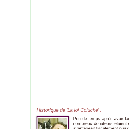
Historique de 'La loi Coluche' :
Peu de temps après avoir la
nombreux donateurs étaient c
avantageait fiscalement puis