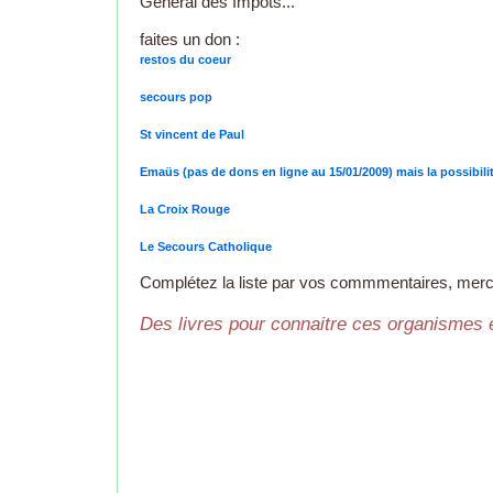
Général des Impôts...
faites un don :
restos du coeur
secours pop
St vincent de Paul
Emaüs (pas de dons en ligne au 15/01/2009) mais la possibil
La Croix Rouge
Le Secours Catholique
Complétez la liste par vos commmentaires, merc
Des livres pour connaitre ces organismes e