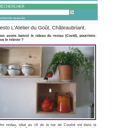
RECHERCHER
echerche avancée
esto L'Atelier du Goût, Châteaubriant.
us avons baissé le rideau du restau (Covid), pourrions-
us le relever ?
tre restau, situé au 18 de la rue de Couéré est dans la