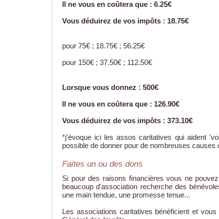
Il ne vous en coûtera que : 6.25€
Vous déduirez de vos impôts : 18.75€
pour 75€ ; 18.75€ ; 56.25€
pour 150€ ; 37.50€ ; 112.50€
Lorsque vous donnez : 500€
Il ne vous en coûtera que : 126.90€
Vous déduirez de vos impôts : 373.10€
*j'évoque ici les assos caritatives qui aident 'v
possible de donner pour de nombreuses causes qu
Faites un ou des dons
Si pour des raisons financières vous ne pouve
beaucoup d'association recherche des bénévoles.
une main tendue, une promesse tenue...
Les associations caritatives bénéficient et vous 