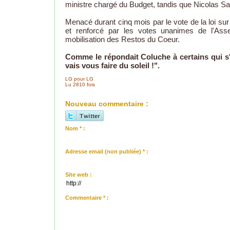
ministre chargé du Budget, tandis que Nicolas Sar
Menacé durant cinq mois par le vote de la loi sur
et renforcé par les votes unanimes de l'Asse
mobilisation des Restos du Coeur.
Comme le répondait Coluche à certains qui s'i
vais vous faire du soleil !".
LG pour LG
Lu 2810 fois
Nouveau commentaire :
Nom * :
Adresse email (non publiée) * :
Site web :
Commentaire * :