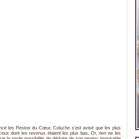
ncé les Restos du Cœur, Coluche s'est avisé que les plus
eux dont les revenus étaient les plus bas. Or, rien ne les
que la seule possibilité de déduire de son revenu imposable