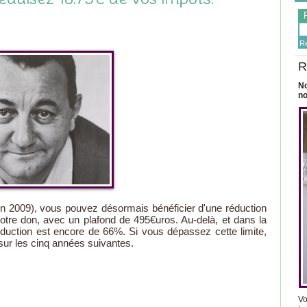
R
R
No
no
 2009), vous pouvez désormais bénéficier d'une réduction
tre don, avec un plafond de 495€uros. Au-delà, et dans la
duction est encore de 66%. Si vous dépassez cette limite,
 sur les cinq années suivantes.
Vo