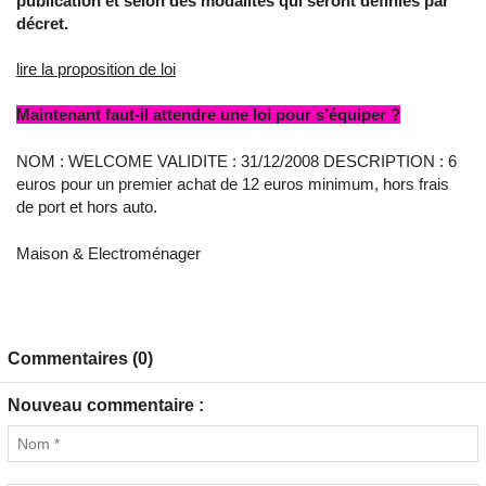
publication et selon des modalités qui seront définies par
décret.
lire la proposition de loi
Maintenant faut-il attendre une loi pour s’équiper ?
NOM : WELCOME VALIDITE : 31/12/2008 DESCRIPTION : 6
euros pour un premier achat de 12 euros minimum, hors frais
de port et hors auto.
Maison & Electroménager
Commentaires (0)
Nouveau commentaire :