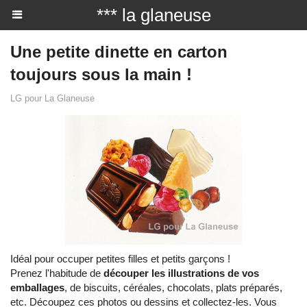
*** la glaneuse
Une petite dinette en carton
toujours sous la main !
LG pour La Glaneuse
Idéal pour occuper petites filles et petits garçons !
Prenez l'habitude de
découper les illustrations de vos
emballages
, de biscuits, céréales, chocolats, plats préparés,
etc. Découpez ces photos ou dessins et collectez-les. Vous