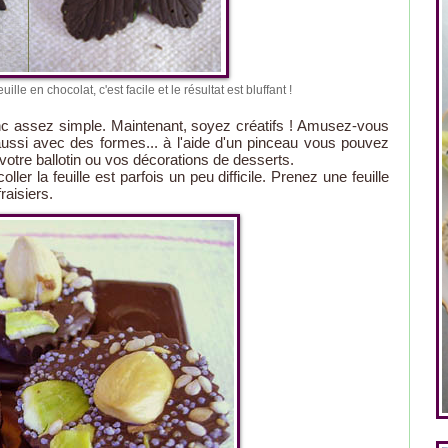
le en chocolat, c'est facile et le résultat est bluffant !
onc assez simple. Maintenant, soyez créatifs ! Amusez-vous
ussi avec des formes... à l'aide d'un pinceau vous pouvez
 votre ballotin ou vos décorations de desserts.
er la feuille est parfois un peu difficile. Prenez une feuille
raisiers.