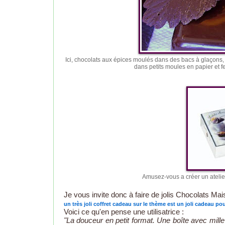
Ici, chocolats aux épices moulés dans des bacs à glaçons,
dans petits moules en papier et fe
Amusez-vous a créer un atelie
Je vous invite donc à faire de jolis Chocolats M
un très joli coffret cadeau sur le thème est un joli cadeau pou
Voici ce qu'en pense une utilisatrice :
"La douceur en petit format. Une boîte avec mille 