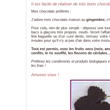
Il est facile de réaliser de très bons choco
Mes chocolats préférés :
J'adore mes chocolats maison au
gingembre
, c
Pour cela, rien de plus simple : déposez une tou
bacs à glaçons très propres -neufs- feront l'affair
fine baguette ou d'un cure dents, remuez votre 
moules pour qu'il n'y ai pas d'air dans votre mixtu
Tout est permis, osez les fruits secs (noix, ama
confits, le riz soufflé, les flocons de céréales...
Préférez les condiments et produits biologiques e
les frais !
Amusez-vous !