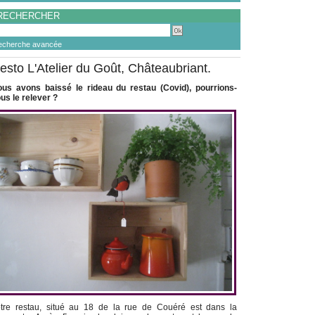
RECHERCHER
echerche avancée
esto L'Atelier du Goût, Châteaubriant.
us avons baissé le rideau du restau (Covid), pourrions-
us le relever ?
tre restau, situé au 18 de la rue de Couéré est dans la