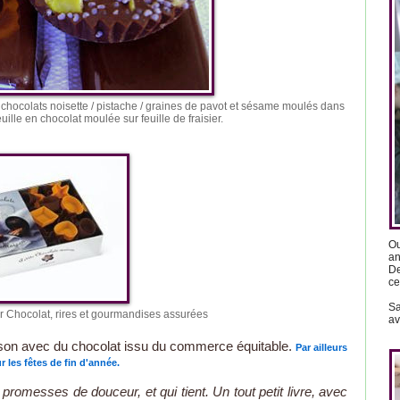
 chocolats noisette / pistache / graines de pavot et sésame moulés dans
uille en chocolat moulée sur feuille de fraisier.
Ou
an
De
ce
Sa
r Chocolat, rires et gourmandises assurées
av
aison avec du chocolat issu du commerce équitable.
Par ailleurs
r les fêtes de fin d'année.
promesses de douceur, et qui tient. Un tout petit livre, avec