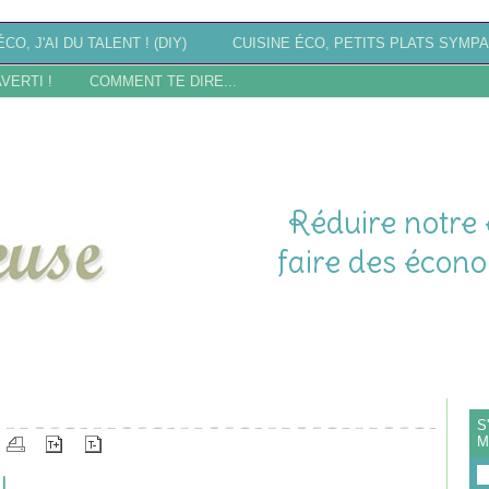
CO, J'AI DU TALENT ! (DIY)
CUISINE ÉCO, PETITS PLATS SYMPA
AVERTI !
COMMENT TE DIRE...
Réduire notre 
faire des écono
CTION
S
M
!