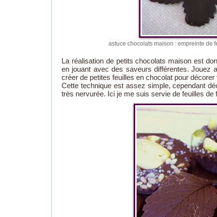
astuce chocolats maison : empreinte de feuil
La réalisation de petits chocolats maison est d
en jouant avec des saveurs différentes. Jouez a
créer de petites feuilles en chocolat pour décorer
Cette technique est assez simple, cependant décoll
très nervurée. Ici je me suis servie de feuilles de f