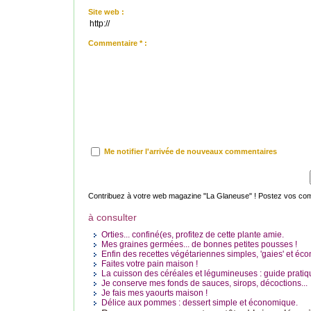
Site web :
Commentaire * :
Me notifier l'arrivée de nouveaux commentaires
Contribuez à votre web magazine "La Glaneuse" ! Postez vos comme
à consulter
Orties... confiné(es, profitez de cette plante amie.
Mes graines germées... de bonnes petites pousses !
Enfin des recettes végétariennes simples, 'gaies' et é
Faites votre pain maison !
La cuisson des céréales et légumineuses : guide pratiq
Je conserve mes fonds de sauces, sirops, décoctions...
Je fais mes yaourts maison !
Délice aux pommes : dessert simple et économique.