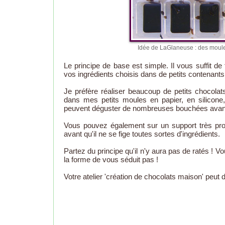
Idée de LaGlaneuse : des moules 
Le principe de base est simple. Il vous suffit de
vos ingrédients choisis dans de petits contenants
Je préfère réaliser beaucoup de petits chocolat
dans mes petits moules en papier, en silicone
peuvent déguster de nombreuses bouchées avant d'
Vous pouvez également sur un support très prop
avant qu'il ne se fige toutes sortes d'ingrédients.
Partez du principe qu'il n'y aura pas de ratés !
la forme de vous séduit pas !
Votre atelier 'création de chocolats maison' peut 