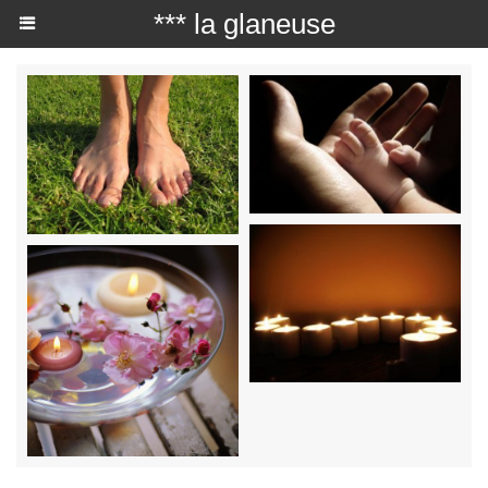
*** la glaneuse