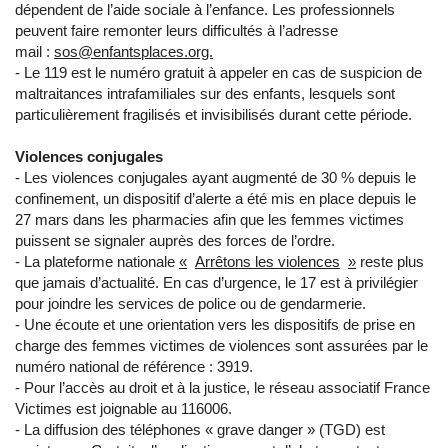
dépendent de l’aide sociale à l’enfance. Les professionnels
peuvent faire remonter leurs difficultés à l’adresse
mail :
sos@enfantsplaces.org.
- Le 119 est le numéro gratuit à appeler en cas de suspicion de
maltraitances intrafamiliales sur des enfants, lesquels sont
particulièrement fragilisés et invisibilisés durant cette période.
Violences conjugales
- Les violences conjugales ayant augmenté de 30 % depuis le
confinement, un dispositif d’alerte a été mis en place depuis le
27 mars dans les pharmacies afin que les femmes victimes
puissent se signaler auprès des forces de l’ordre.
- La plateforme nationale
«
Arrêtons les violences
»
reste plus
que jamais d’actualité. En cas d’urgence, le 17 est à privilégier
pour joindre les services de police ou de gendarmerie.
- Une écoute et une orientation vers les dispositifs de prise en
charge des femmes victimes de violences sont assurées par le
numéro national de référence : 3919.
- Pour l’accès au droit et à la justice, le réseau associatif France
Victimes est joignable au 116006.
- La diffusion des téléphones « grave danger » (TGD) est