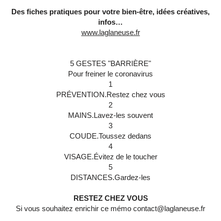
Des fiches pratiques pour votre bien-être, idées créatives,
infos…
www.laglaneuse.fr
5 GESTES "BARRIÈRE"
Pour freiner le coronavirus
1
PRÉVENTION.Restez chez vous
2
MAINS.Lavez-les souvent
3
COUDE.Toussez dedans
4
VISAGE.Évitez de le toucher
5
DISTANCES.Gardez-les
RESTEZ CHEZ VOUS
Si vous souhaitez enrichir ce mémo contact@laglaneuse.fr