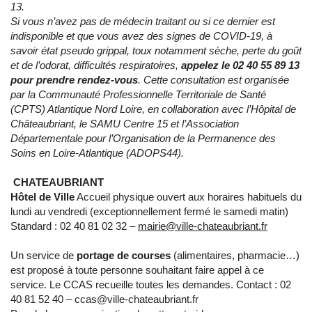
13.
Si vous n’avez pas de médecin traitant ou si ce dernier est
indisponible et que vous avez des signes de COVID-19, à
savoir état pseudo grippal, toux notamment sèche, perte du goût
et de l’odorat, difficultés respiratoires,
appelez le 02 40 55 89 13
pour prendre rendez-vous
. Cette consultation est organisée
par la Communauté Professionnelle Territoriale de Santé
(CPTS) Atlantique Nord Loire, en collaboration avec l’Hôpital de
Châteaubriant, le SAMU Centre 15 et l’Association
Départementale pour l’Organisation de la Permanence des
Soins en Loire-Atlantique (ADOPS44).
CHATEAUBRIANT
Hôtel de Ville
Accueil physique ouvert aux horaires habituels du
lundi au vendredi (exceptionnellement fermé le samedi matin)
Standard : 02 40 81 02 32 –
mairie@ville-chateaubriant.fr
Un service de
portage de courses
(alimentaires, pharmacie…)
est proposé à toute personne souhaitant faire appel à ce
service. Le CCAS recueille toutes les demandes. Contact : 02
40 81 52 40 – ccas@ville-chateaubriant.fr