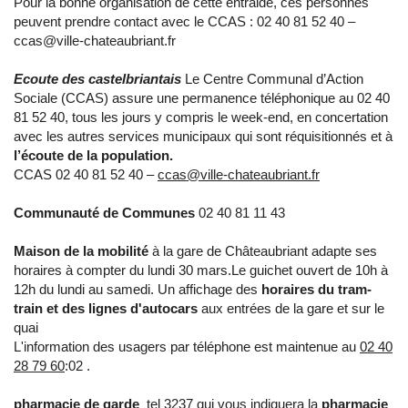
Pour la bonne organisation de cette entraide, ces personnes
peuvent prendre contact avec le CCAS : 02 40 81 52 40 –
ccas@ville-chateaubriant.fr
Ecoute des castelbriantais
Le Centre Communal d’Action
Sociale (CCAS) assure une permanence téléphonique au 02 40
81 52 40, tous les jours y compris le week-end, en concertation
avec les autres services municipaux qui sont réquisitionnés et à
l’écoute de la population.
CCAS 02 40 81 52 40 –
ccas@ville-chateaubriant.fr
Communauté de Communes
02 40 81 11 43
Maison de la mobilité
à la gare de Châteaubriant adapte ses
horaires à compter du lundi 30 mars.Le guichet ouvert de 10h à
12h du lundi au samedi. Un affichage des
horaires du tram-
train et des lignes d'autocars
aux entrées de la gare et sur le
quai
L'information des usagers par téléphone est maintenue au
02 40
28 79 60
:02 .
pharmacie de garde
tel 3237 qui vous indiquera la
pharmacie