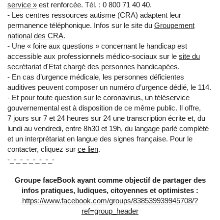
service »
est renforcée. Tél. : 0 800 71 40 40.
- Les centres ressources autisme (CRA) adaptent leur
permanence téléphonique. Infos sur le site du
Groupement
national des CRA
.
- Une « foire aux questions » concernant le handicap est
accessible aux professionnels médico-sociaux sur le
site du
secrétariat d'Etat chargé des personnes handicapées
.
- En cas d’urgence médicale, les personnes déficientes
auditives peuvent composer un numéro d’urgence dédié, le 114.
- Et pour toute question sur le coronavirus, un téléservice
gouvernemental est à disposition de ce même public. Il offre,
7 jours sur 7 et 24 heures sur 24 une transcription écrite et, du
lundi au vendredi, entre 8h30 et 19h, du langage parlé complété
et un interprétariat en langue des signes française. Pour le
contacter, cliquez sur
ce lien
.
-_-_-_-_-_-_-_-
Groupe faceBook ayant comme objectif de partager des
infos pratiques, ludiques, citoyennes et optimistes :
https://www.facebook.com/groups/838539939945708/?
ref=group_header