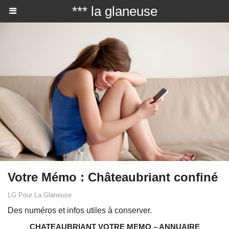
*** la glaneuse
Votre Mémo : Châteaubriant confiné
LG Pour La Glaneuse
Des numéros et infos utiles à conserver.
CHATEAUBRIANT VOTRE MEMO – ANNUAIRE