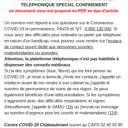
TELEPHONIQUE SPECIAL CONFINEMENT
un document vous est proposé en PDF en bas d'article.
Un numéro vert répond à vos questions sur le Coronavirus
COVID-19 en permanence, 24h/24 et 7j/7 :
0 800 130 000
. Si
vous avez des difficultés pour entendre ou parler par téléphone
en raison d’un handicap, vous pouvez vous rendre sur l'
espace
de contact ouvert dédié aux personnes sourdes,
malentendantes ou aveugles
.
Attention, la plateforme téléphonique n’est pas habilitée à
dispenser des conseils médicaux
.
Si j’ai des symptômes (toux, fièvre) qui me font penser au
COVID-19 : je reste à domicile, j’évite les contacts, j’appelle un
médecin avant de me rendre à son cabinet ou j’appelle le
numéro de permanence de soins de ma région. Je peux
également bénéficier d’une téléconsultation. Si les symptômes
s’aggravent avec des difficultés respiratoires et signes
d’étouffement, j'appelle le SAMU (
15
) ou j'envoie un message
au numéro d’urgence pour les sourds et malentendants (
114
).
Centre COVID-19 Châteaubriant
ouvert au CAPS 02 40 55 89