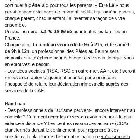
continuer à « être là » pour tous les parents.
« Etre Là »
nous
paraît fondamental dans ce moment inédit et qui amène chacun,
chaque parent, chaque enfant , à inventer sa façon de vivre
ensemble.
Un seul numéro :
02-40-16-06-52
pour toutes les familles en
France.
Chaque jour,
du lundi au vendredi de 9h à 21h, et le samedi
de 9h à 12h
, un professionnel des Pâtes au Beurre sera
disponible au téléphone pour échanger avec vous, lorsque vous
en éprouvez le besoin.
- Les aides sociales (RSA, RSO en outre-mer, AAH, etc.) seront
renouvelées automatiquement pour les personnes dans
l’incapacité de refaire leur déclaration trimestrielle auprès des
services de la CAF.
Handicap
- Des professionnels de l’autisme peuvent-il encore intervenir au
domicile ? Comment gérer les crises ou avoir recours à la pair-
aidance à distance ? Les centres ressources autisme (CRA)
étant fermés durant le confinement, pour répondre à ces
questions, la plateforme d’information nationale
« Autisme info