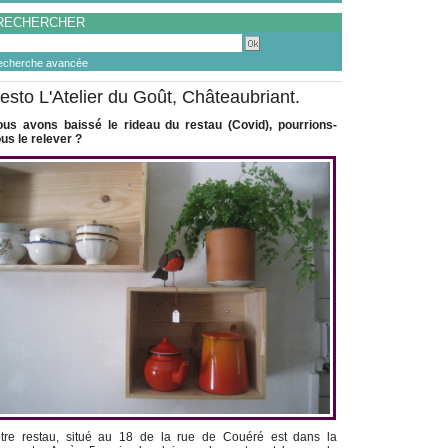
RECHERCHER
echerche avancée
esto L'Atelier du Goût, Châteaubriant.
us avons baissé le rideau du restau (Covid), pourrions-
us le relever ?
tre restau, situé au 18 de la rue de Couéré est dans la