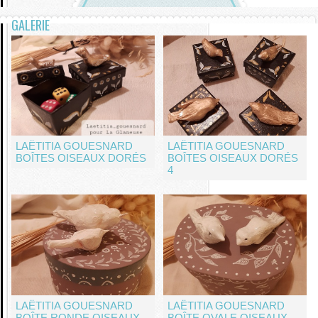
GALERIE
LAËTITIA GOUESNARD
LAËTITIA GOUESNARD
BOÎTES OISEAUX DORÉS
BOÎTES OISEAUX DORÉS
4
LAËTITIA GOUESNARD
LAËTITIA GOUESNARD
BOÎTE RONDE OISEAUX
BOÎTE OVALE OISEAUX