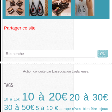
Partager ce site
Action conduite par L'association Laglaneuse.
TAGS
10 à 20€
20 à 30€
10 à 15€
30 à 50€
5 à 10 €
attrape rêves
bien-être
bijoux